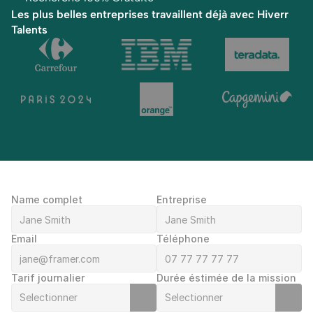
Les plus belles entreprises travaillent déjà avec Hiverr 
Talents
Name complet
Entreprise
Email
Téléphone
Tarif journalier
Durée éstimée de la mission