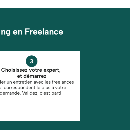
ing en Freelance
3
Choisissez votre expert, 
et démarrez
fier un entretien avec les freelances 
ui correspondent le plus à votre 
demande. Validez, c’est parti !