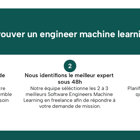
rouver un engineer machine learn
2
e 
Nous identifions le meilleur expert 
sous 48h
re 
Notre équipe séléctionne les 2 à 3 
Plani
mble 
meilleurs Software Engineers Machine 
q
oin 
Learning en freelance afin de répondre à 
votre demande de mission.