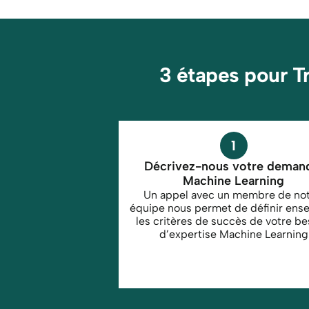
3 étapes pour T
1
Décrivez-nous votre demand
Machine Learning
Un appel avec un membre de not
équipe nous permet de définir ense
les critères de succès de votre bes
d’expertise Machine Learning