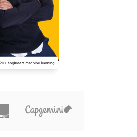
20+ engineers machine learning