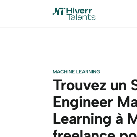
MACHINE LEARNING
Trouvez un S
Engineer Ma
Learning à M
freelance po