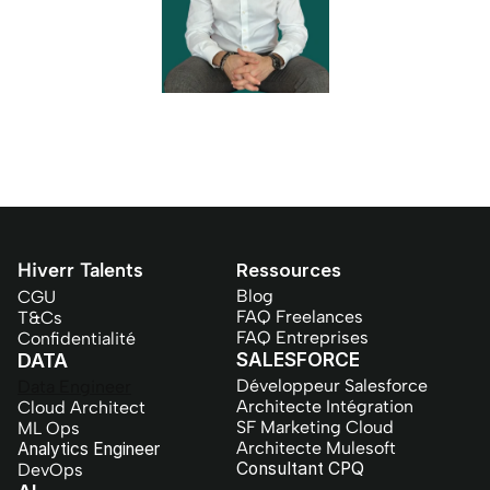
Hiverr Talents
Ressources
Blog
CGU
FAQ Freelances
T&Cs
FAQ Entreprises
Confidentialité
SALESFORCE
DATA
Développeur Salesforce
Data Engineer
Architecte Intégration
Cloud Architect
SF Marketing Cloud
ML Ops
Architecte Mulesoft
Analytics Engineer
Consultant CPQ
DevOps