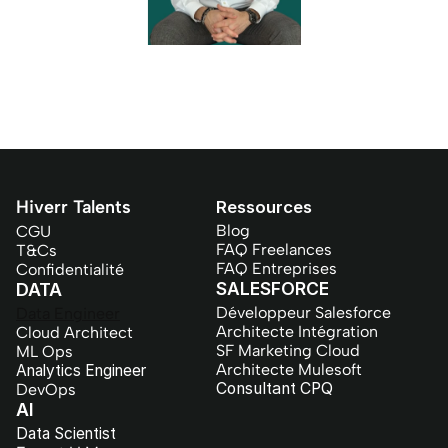
Hiverr Talents
Ressources
Blog
CGU
FAQ Freelances
T&Cs
FAQ Entreprises
Confidentialité
SALESFORCE
DATA
Développeur Salesforce
Data Engineer
Architecte Intégration
Cloud Architect
SF Marketing Cloud
ML Ops
Architecte Mulesoft
Analytics Engineer
Consultant CPQ
DevOps
AI
Data Scientist