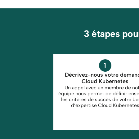
3 étapes pou
1
Décrivez-nous votre demand
Cloud Kubernetes
Un appel avec un membre de not
équipe nous permet de définir ense
les critères de succès de votre bes
d’expertise Cloud Kubernete