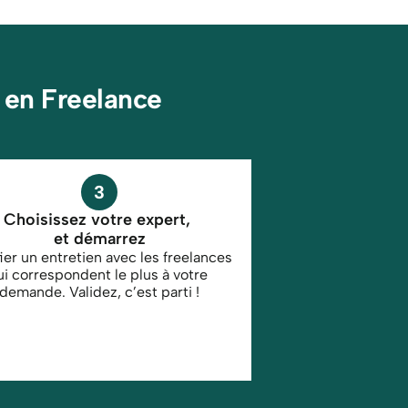
 en Freelance
3
Choisissez votre expert, 
et démarrez
fier un entretien avec les freelances 
ui correspondent le plus à votre 
demande. Validez, c’est parti !