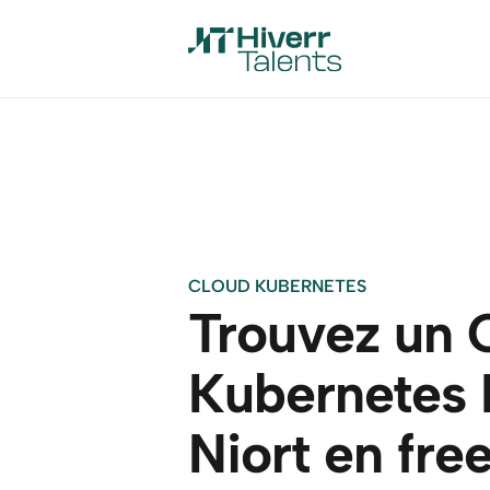
CLOUD KUBERNETES
Trouvez un C
Kubernetes E
Niort en fre