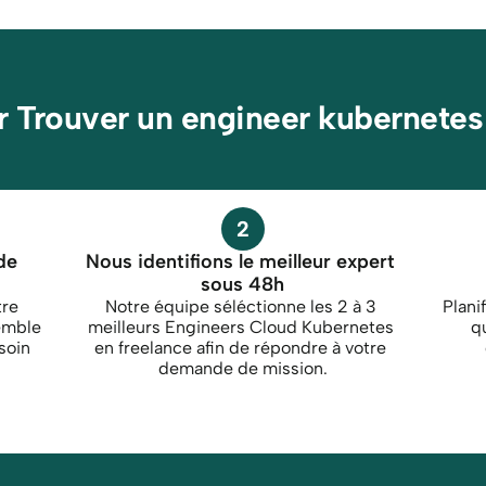
r Trouver un engineer kubernetes
2
e 
Nous identifions le meilleur expert 
sous 48h
re 
Notre équipe séléctionne les 2 à 3 
Plani
mble 
meilleurs Engineers Cloud Kubernetes 
q
oin 
en freelance afin de répondre à votre 
s
demande de mission.