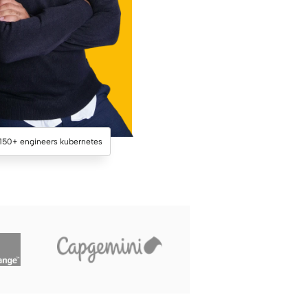
150+ engineers kubernetes