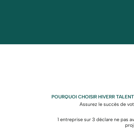
POURQUOI CHOISIR HIVERR TALENT
Assurez le succès de vot
1 entreprise sur 3 déclare ne pas avo
proj